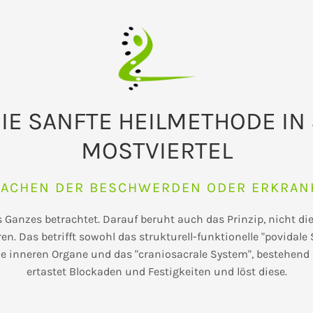
IE SANFTE HEILMETHODE IN 
MOSTVIERTEL
SACHEN DER BESCHWERDEN ODER ERKRA
s Ganzes betrachtet. Darauf beruht auch das Prinzip, nicht 
ren. Das betrifft sowohl das strukturell-funktionelle "povid
die inneren Organe und das "craniosacrale System", bestehen
ertastet Blockaden und Festigkeiten und löst diese.