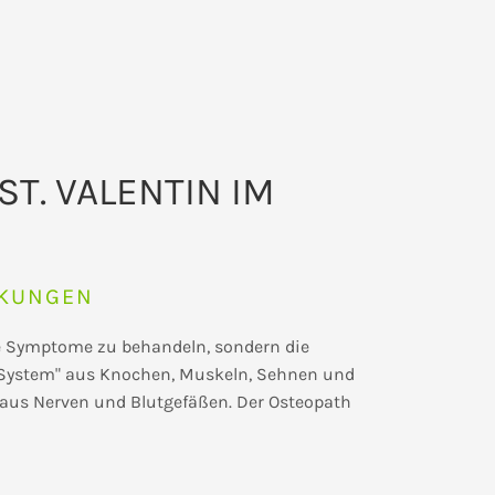
ST. VALENTIN IM
NKUNGEN
die Symptome zu behandeln, sondern die
ale System" aus Knochen, Muskeln, Sehnen und
d aus Nerven und Blutgefäßen. Der Osteopath