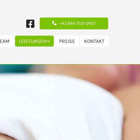
+43 664 7501 0957
TEAM
LEISTUNGEN
PREISE
KONTAKT