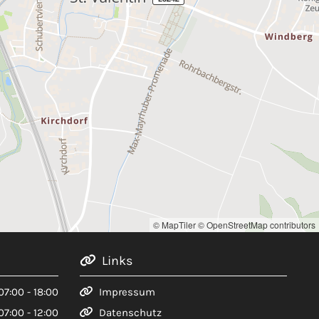
© MapTiler
© OpenStreetMap contributors
Links

07:00 - 18:00
Impressum

07:00 - 12:00
Datenschutz
