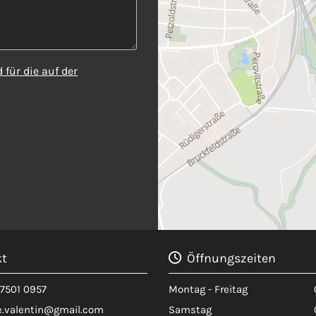
für die auf der
t
Öffnungszeiten

7501 0957
Montag - Freitag
.valentin@gmail.com
Samstag